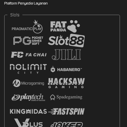
Platform Penyedia Layanan
Slots