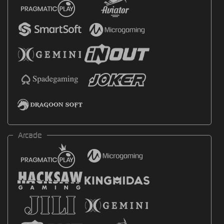
Arcade