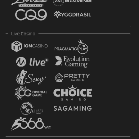
Live Casino