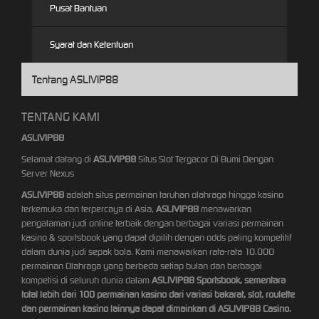
Pusat Bantuan
Syarat dan Ketentuan
Tentang ASLIVIP88
TENTANG KAMI
ASLIVIP88
Selamat datang di
ASLIVIP88
Situs Slot Tergacor Di Bumi Dengan
Server Nexus
ASLIVIP88
adalah situs permainan taruhan olahraga hingga kasino
terkemuka dan terpercaya di Asia,
ASLIVIP88
menawarkan
pengalaman judi online terbaik dengan berbagai variasi permainan
kasino & sportsbook yang dapat dipilih dengan odds paling kompetitif
dalam dunia judi sepak bola. Kami menawarkan rata-rata 10.000
permainan Olahraga yang berbeda setiap bulan dan berbagai
kompetisi di seluruh dunia dalam
ASLIVIP88 Sportsbook, sementara
total lebih dari 100 permainan kasino dari variasi bakarat, slot, roulette
dan permainan kasino lainnya dapat dimainkan di
ASLIVIP88
Casino.