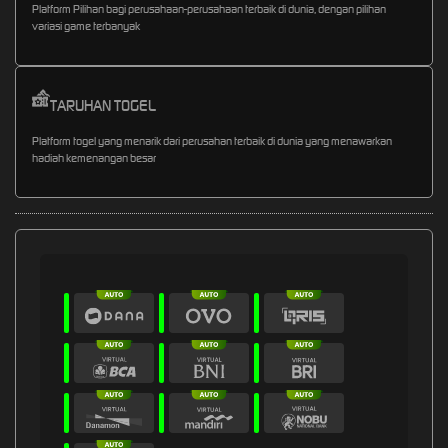
Platform Pilihan bagi perusahaan-perusahaan terbaik di dunia, dengan pilihan
variasi game terbanyak
TARUHAN TOGEL
Platform togel yang menarik dari perusahan terbaik di dunia yang menawarkan
hadiah kemenangan besar