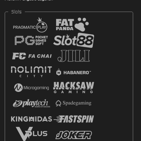
Slots