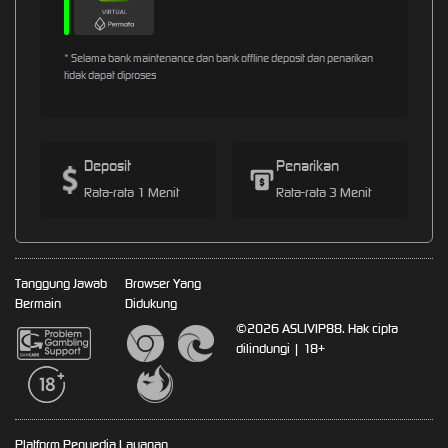
* Selama bank maintenance dan bank offline deposit dan penarikan
tidak dapat diproses
Deposit
Penarikan
Rata-rata 1 Menit
Rata-rata 3 Menit
Tanggung Jawab
Browser Yang
Bermain
Didukung
©2026 ASLIVIP88. Hak cipta
dilindungi | 18+
Platform Penyedia Layanan