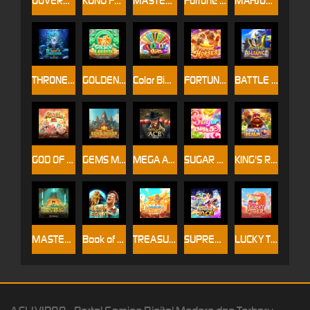
GOVERNMENT DISCO 2
KUNG FU LEOPARD
MASTER OF GOLD MINER 2
Fortune Lion
MAHJONG WAYS 3
THRONE OF POSEIDON
GOLDEN LEGEND
Color Bingo
FORTUNE HORSES
BATTLE OF ALLIANCE
GOD OF FORTUNE 2
GEMS MINER
MEGA ACE
SUGAR HIGH5
KING'S REALM
MASTER OF GOLD MINER
Book of Egypt
TREASURES OF EGYPT
SUPREME ACE
LUCKY TIGER