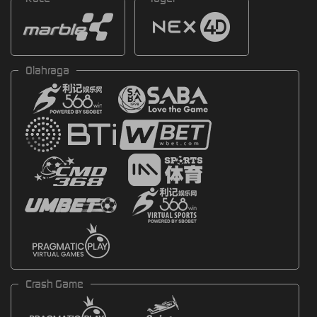
Olahraga
Crash Game