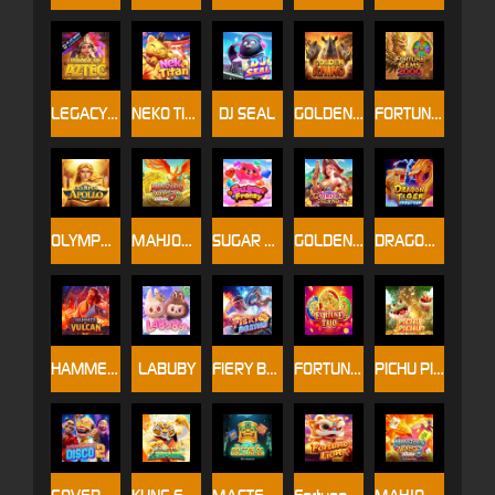
LEGACY OF AZTEC
NEKO TITAN
DJ SEAL
GOLDEN RHINO
FORTUNE GEMS 2000
OLYMPUS APOLLO
MAHJONG WAYS 3+
SUGAR FRENZY
GOLDEN ISLAND
DRAGON TIGER SHOWDOWN
HAMMER OF VULCAN
LABUBY
FIERY BOXING
FORTUNE TRIO
PICHU PICHU