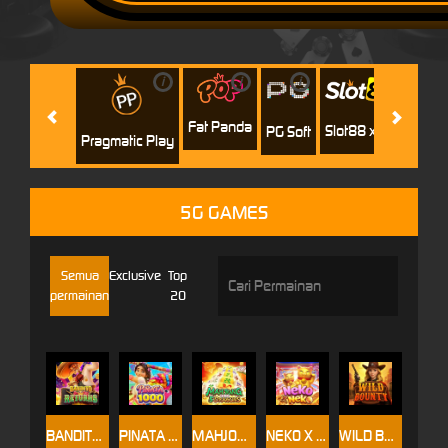
i
i
i
i
i
Facha
Fat Panda
Slot88 x PP
PG Soft
Pragmatic Play
5G GAMES
Semua
Exclusive
Top
permainan
20
BANDITO RETURNS
PINATA 1000
MAHJONG 5 DRAGONS
NEKO X NEKO
WILD BOUNTY