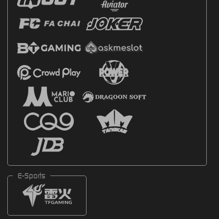
E-Sports