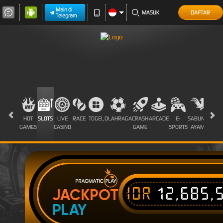
Main di
MASUK
DAFTAR
Telegram
HOT
SLOTS
LIVE
RACE
TOGEL
OLAHRAGA
CRASH
ARCADE
E-
SABUNG
PROM
GAMES
CASINO
GAME
SPORTS
AYAM
IDR
12,685,
JACKPOT
PLAY