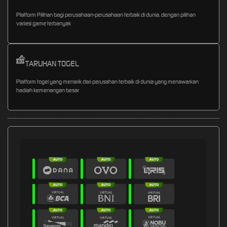
Platform Pilihan bagi perusahaan-perusahaan terbaik di dunia, dengan pilihan
variasi game terbanyak
TARUHAN TOGEL
Platform togel yang menarik dari perusahan terbaik di dunia yang menawarkan
hadiah kemenangan besar