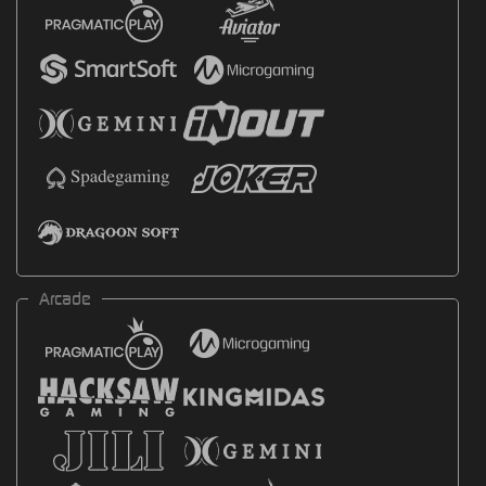
Arcade