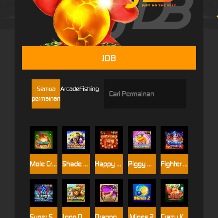
JDB
Semua
Arcade
Fishing
permainan
Mole Crash
Shade Dragons Fishing
Happy New Year
Piggy Bank TapTap
Fighter Fire
Super Super Fruit
Jogo Do Bicho
Dragon Master
Mines 2
Crazy King Kong