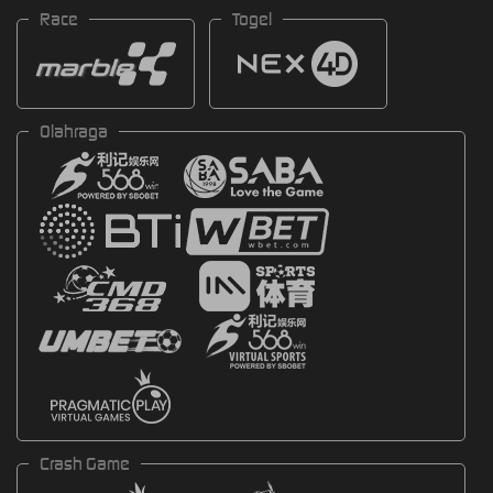
Race
Togel
Olahraga
Crash Game