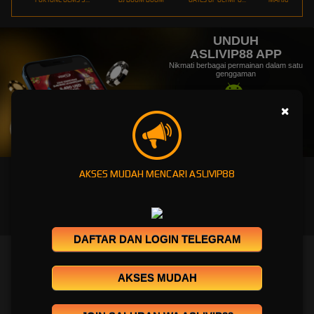
UNDUH
ASLIVIP88 APP
Nikmati berbagai permainan dalam satu
genggaman
×
UNDUH
PANDUAN INSTALASI
AKSES MUDAH MENCARI ASLIVIP88
DAFTAR DAN LOGIN TELEGRAM
ASLIVIP88 - Portal Gaming Digital Modern dan Terbaru
AKSES MUDAH
ASLIVIP88
merupakan portal gaming digital modern dan terbaru yang dirancang untuk
menghadirkan pengalaman gaming yang lebih mudah, cepat, dan nyaman dalam satu