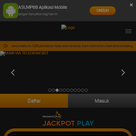
×
ASLIVIP88 Aplikasi Mobile
UNDUH
Jangan tampilkan lagi hari ini
00. Selama waktu ini, CQ9 permainan tidak akan tersedia. Kami memohon maaf atas ketidaknyam
Daftar
Masuk
JACKPOT
PLAY