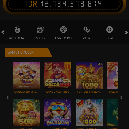
IDR
12,734,378,874
HOT GAMES
SLOTS
LIVE CASINO
RACE
TOGEL
OL
GAME POPULER
GATES OF OLYMPUS POP
BANG GACOR 1000
FORTUNE GARUDA 1000
MOCHI MANIA 1
FORTUNE GEMS 500
DJ BOOM BOOM
GATES OF OLYMPUS 1000
MAHJONG WAYS