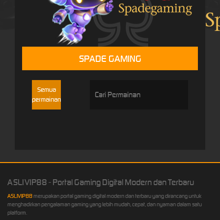
SPADE GAMING
Semua
permainan
ASLIVIP88 - Portal Gaming Digital Modern dan Terbaru
ASLIVIP88
merupakan portal gaming digital modern dan terbaru yang dirancang untuk
menghadirkan pengalaman gaming yang lebih mudah, cepat, dan nyaman dalam satu
platform.