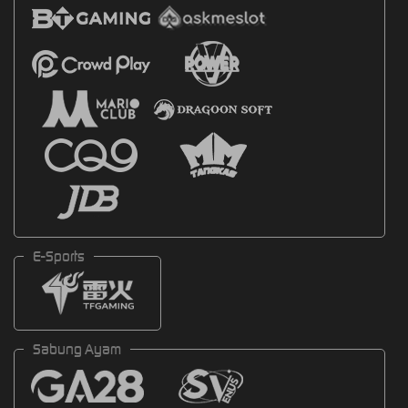
E-Sports
Sabung Ayam