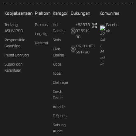
Kebijaksanaan
Platform
Kategori
Dukungan
Komunitas
Tentang
Promosi
Hot
+62878
Facebo
ASLIVIP88
Games
835914
ok
Loyalty
98
Responsible
Slots
Referral
Gambling
+6287883
Live
591498
Pusat Bantuan
Casino
Syarat dan
Race
Ketentuan
Togel
Olahraga
Crash
Game
Arcade
E-Sports
Sabung
Ayam