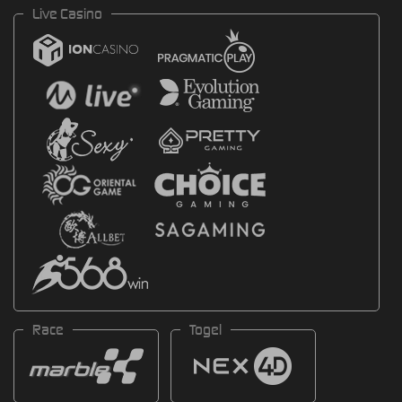
Live Casino
Race
Togel