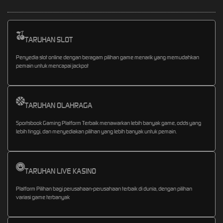
TARUHAN SLOT
Penyedia slot online dengan beragam pilihan game menarik yang memudahkan
pemain untuk mencapai jackpot
TARUHAN OLAHRAGA
Sportsbook Gaming Platform Terbaik menawarkan lebih banyak game, odds yang
lebih tinggi, dan menyediakan pilihan yang lebih banyak untuk pemain.
TARUHAN LIVE KASINO
Platform Pilihan bagi perusahaan-perusahaan terbaik di dunia, dengan pilihan
variasi game terbanyak