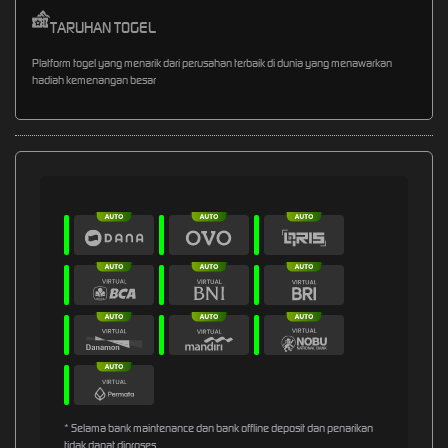
TARUHAN TOGEL
Platform togel yang menarik dari perusahan terbaik di dunia yang menawarkan
hadiah kemenangan besar
* Selama bank maintenance dan bank offline deposit dan penarikan
tidak dapat diproses