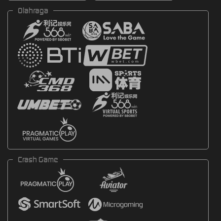
Olahraga
Crash Game