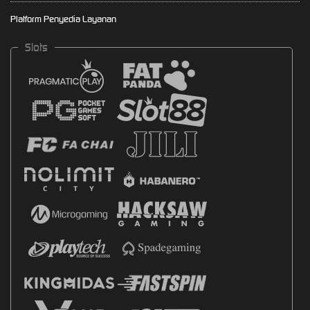
Platform Penyedia Layanan
Slots