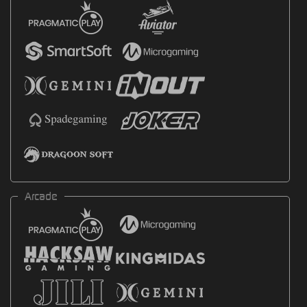
Arcade