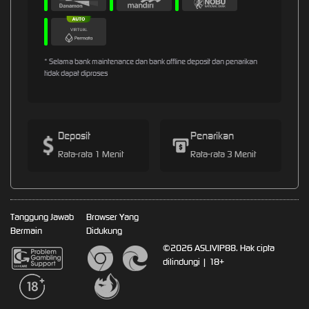
* Selama bank maintenance dan bank offline deposit dan penarikan
tidak dapat diproses
Deposit
Penarikan
Rata-rata 1 Menit
Rata-rata 3 Menit
Tanggung Jawab
Browser Yang
Bermain
Didukung
©2026 ASLIVIP88. Hak cipta
dilindungi | 18+