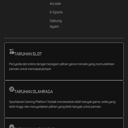
Arcade
E-Sports
Sabung
Ayam
TARUHAN SLOT
Penyedia slot online dengan beragam pilihan game menarik yang memudahkan
pemain untuk mencapai jackpot
TARUHAN OLAHRAGA
Sportsbook Gaming Platform Terbaik menawarkan lebih banyak game, odds yang
lebih tinggi, dan menyediakan pilihan yang lebih banyak untuk pemain.