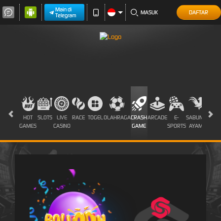
Main di
MASUK
DAFTAR
Telegram
HOT
SLOTS
LIVE
RACE
TOGEL
OLAHRAGA
CRASH
ARCADE
E-
SABUNG
PROM
GAMES
CASINO
GAME
SPORTS
AYAM