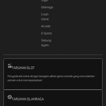
Togel
Olahraga
Crash
Game
Arcade
E-Sports
Sabung
Ayam
TARUHAN SLOT
Penyedia slot online dengan beragam pilihan game menarik yang memudahkan
pemain untuk mencapai jackpot
TARUHAN OLAHRAGA