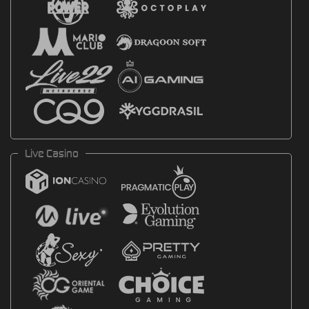
Live Casino