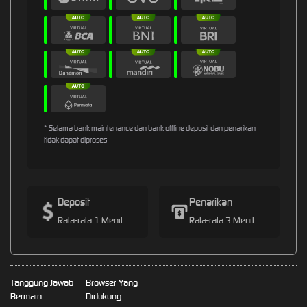
* Selama bank maintenance dan bank offline deposit dan penarikan
tidak dapat diproses
Deposit
Penarikan
Rata-rata 1 Menit
Rata-rata 3 Menit
Tanggung Jawab
Browser Yang
Bermain
Didukung