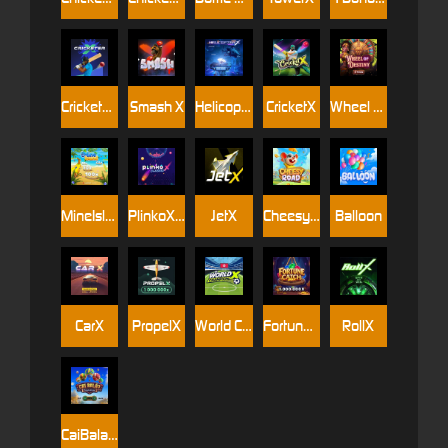
CricketerX
Smash X
HelicopterX
CricketX
Wheel Of Destiny
MineIsland
PlinkoXClassic
JetX
Cheesy Road
Balloon
CarX
PropelX
World Champion X
Fortune Catch
RollX
CaiBalaoCappadocia