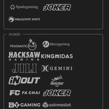
Arcade