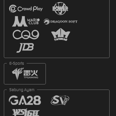
E-Sports
Sabung Ayam