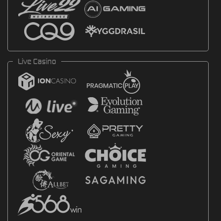
Live Casino