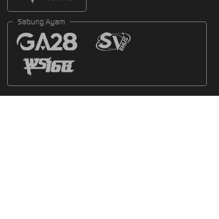
Sabung Ayam