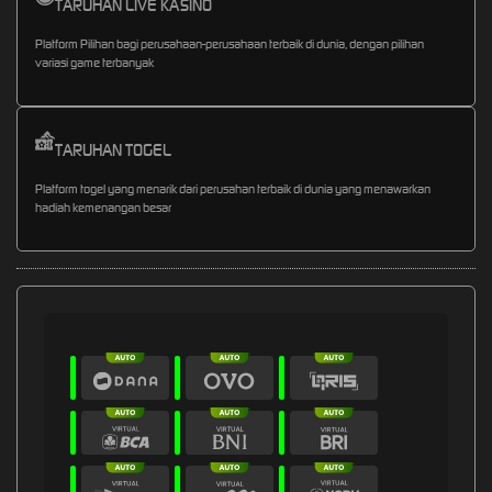
TARUHAN LIVE KASINO
Platform Pilihan bagi perusahaan-perusahaan terbaik di dunia, dengan pilihan
variasi game terbanyak
TARUHAN TOGEL
Platform togel yang menarik dari perusahan terbaik di dunia yang menawarkan
hadiah kemenangan besar