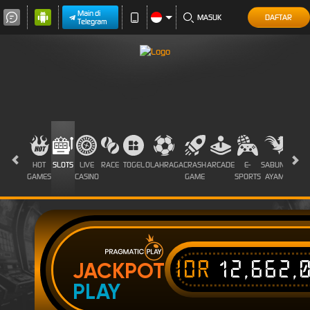
Main di
MASUK
DAFTAR
Telegram
HOT
SLOTS
LIVE
RACE
TOGEL
OLAHRAGA
CRASH
ARCADE
E-
SABUNG
PROM
GAMES
CASINO
GAME
SPORTS
AYAM
IDR
12,662,
JACKPOT
PLAY