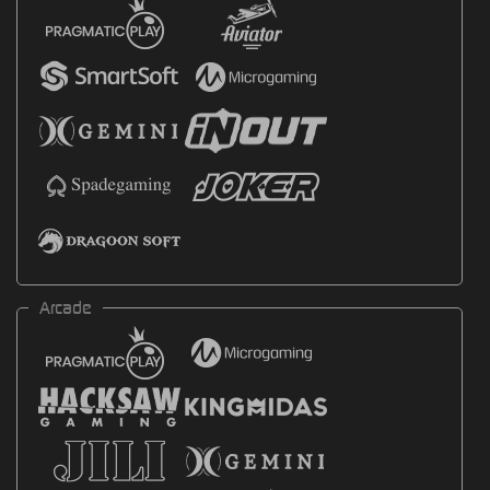
Arcade