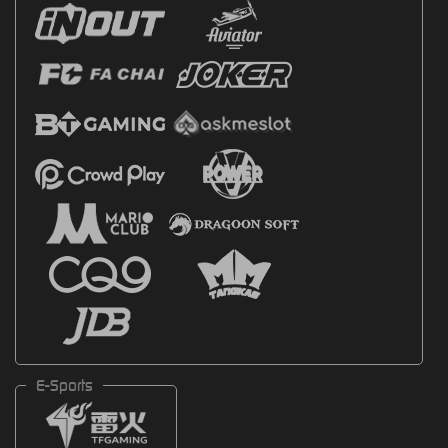
E-Sports