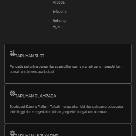
Arcade
E-Sports
Sabung
Ayam
TARUHAN SLOT
Penyedia slot online dengan beragam pilihan game menarik yang memudahkan
pemain untuk mencapai jackpot
TARUHAN OLAHRAGA
Sportsbook Gaming Platform Terbaik menawarkan lebih banyak game, odds yang
lebih tinggi, dan menyediakan pilihan yang lebih banyak untuk pemain.
TARUHAN LIVE KASINO