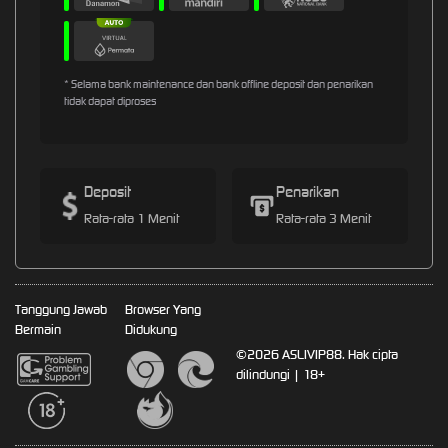
* Selama bank maintenance dan bank offline deposit dan penarikan
tidak dapat diproses
Deposit
Penarikan
Rata-rata 1 Menit
Rata-rata 3 Menit
Tanggung Jawab
Browser Yang
Bermain
Didukung
©2026 ASLIVIP88. Hak cipta
dilindungi | 18+