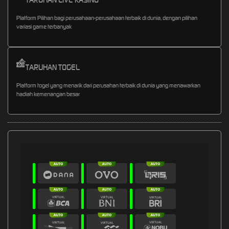
Platform Pilihan bagi perusahaan-perusahaan terbaik di dunia, dengan pilihan
variasi game terbanyak
TARUHAN TOGEL
Platform togel yang menarik dari perusahan terbaik di dunia yang menawarkan
hadiah kemenangan besar