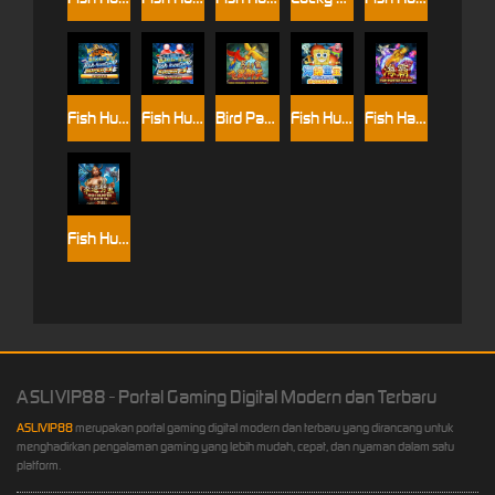
Fish Hunter 2 EX-Newbie
Fish Hunter 2 EX-My Club
Bird Paradise
Fish Hunter Spongebob
Fish Haiba
Fish Hunting: Li Kui Pi Yu
ASLIVIP88 - Portal Gaming Digital Modern dan Terbaru
ASLIVIP88
merupakan portal gaming digital modern dan terbaru yang dirancang untuk
menghadirkan pengalaman gaming yang lebih mudah, cepat, dan nyaman dalam satu
platform.