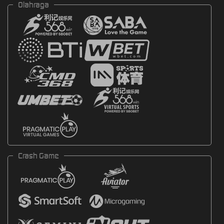
Olahraga
Crash Game