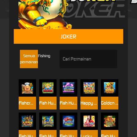
JOKER
Semua
Fishing
permainan
Fisherman's Wharf
Fish Hunter Insect Paradise
Fish Hunter 2 EX-Pro
Happy Fish 5
Golden Toad Fish Hunting
Fish Hunting: Da Sheng Nao Hai
Fish Hunting: Yao Qian Shu
Fish Hunter 2 EX-Novice
Lucky Wheel
Fish Hunter Monster Awaken