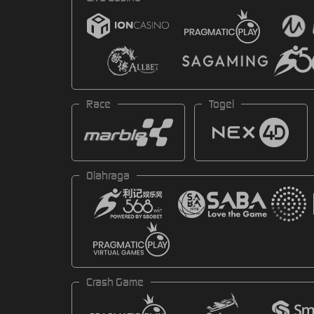
Race
Togel
Olahraga
Crash Game