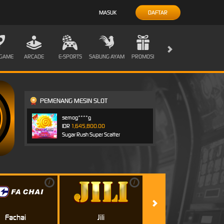
MASUK
DAFTAR
 GAME
ARCADE
E-SPORTS
SABUNG AYAM
PROMOSI
PEMENANG MESIN SLOT
semog****g
IDR
1,645,800.00
Sugar Rush Super Scatter
devij****7
IDR
1,294,300.00
Starlight Princess Super Scatter
i
i
i
w***8
IDR
1,156,000.00
No Limit City
Mahjong Wins 2
Fachai
Jili
guaa****3