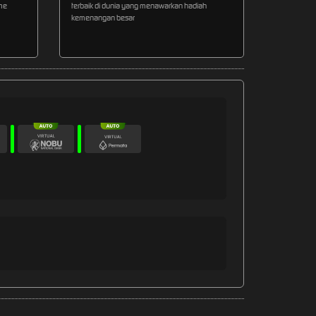
ame
terbaik di dunia yang menawarkan hadiah
kemenangan besar