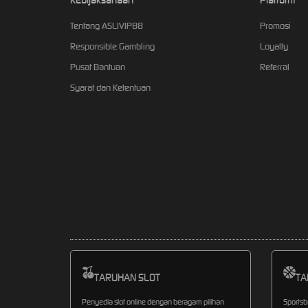
Tentang ASLIVIP88
Promosi
Responsible Gambling
Loyalty
Pusat Bantuan
Referral
Syarat dan Ketentuan
TARUHAN SLOT
TA
Penyedia slot online dengan beragam pilihan
Sportsb