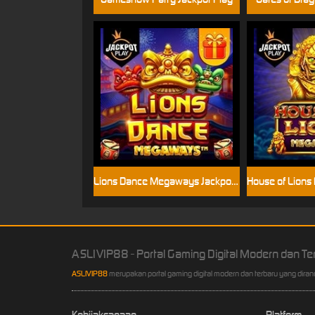
Lions Dance Megaways Jackpot Play
ASLIVIP88 - Portal Gaming Digital Modern dan Te
ASLIVIP88
merupakan portal gaming digital modern dan terbaru yang dir
Kebijaksanaan
Platform