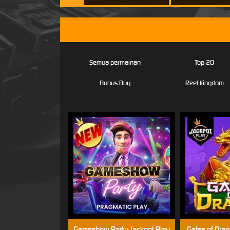
Semua permainan
Top 20
Bonus Buy
Reel kingdom
Gameshow Party Jackpot Play
Gates of Drag