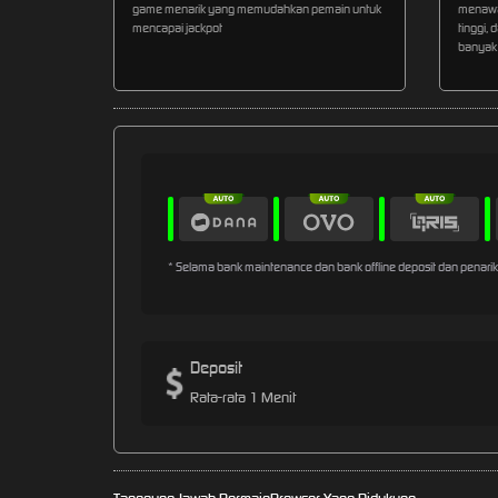
game menarik yang memudahkan pemain untuk
menawar
mencapai jackpot
tinggi,
banyak 
* Selama bank maintenance dan bank offline deposit dan penarik
Deposit
Rata-rata 1 Menit