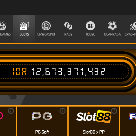
 GAMES
SLOTS
LIVE CASINO
RACE
TOGEL
OLAHRAGA
CRASH
IDR
12,673,371,432
i
i
i
a
PG Soft
Slot88 x PP