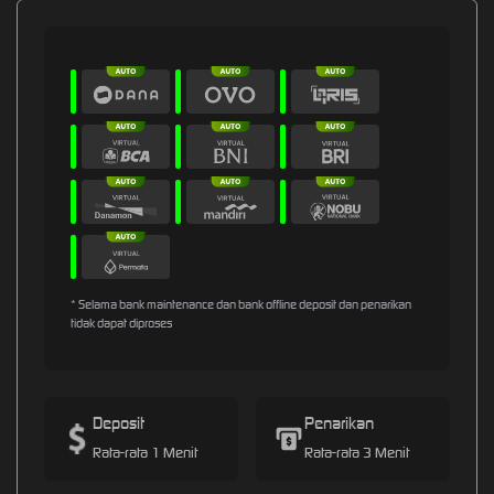
* Selama bank maintenance dan bank offline deposit dan penarikan
tidak dapat diproses
Deposit
Penarikan
Rata-rata 1 Menit
Rata-rata 3 Menit