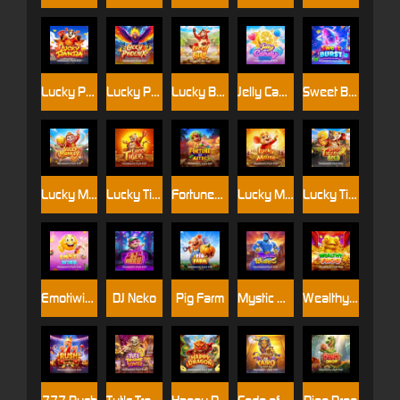
Lucky Panda
Lucky Phoenix
Lucky Bull
Jelly Candy
Sweet Burst
Lucky MonKey
Lucky Tiger
Fortunes of Aztec
Lucky Mouse
Lucky Tiger Gold Ultimate
Emotiwins
DJ Neko
Pig Farm
Mystic Wishes
Wealthy Frog