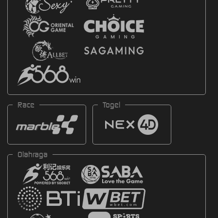
Race
Togel
Olahraga