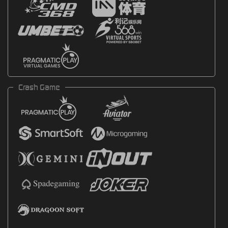
Crash Game